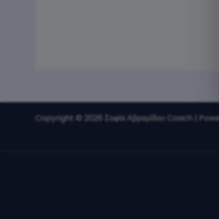
Copyright © 2026 Σοφία Αβραμίδου Coach |
Powe