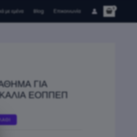
κά με εμένα
Blog
Επικοινωνία
ΜΑΘΗΜΑ ΓΙΑ
ΣΚΑΛΙΑ ΕΟΠΠΕΠ
ΛΆΘΙ