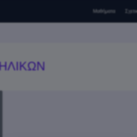
Μαθήματα
Σχετι
ΗΛΙΚΩΝ