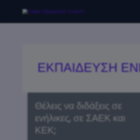
Μετάβαση
στο
περιεχόμενο
ΕΚΠΑΙΔΕΥΣΗ ΕΝ
Θέλεις να διδάξεις σε
ενήλικες, σε ΣΑΕΚ και
ΚΕΚ;